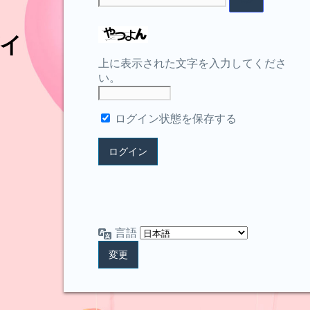
イ
上に表示された文字を入力してくださ
い。
ログイン状態を保存する
言語