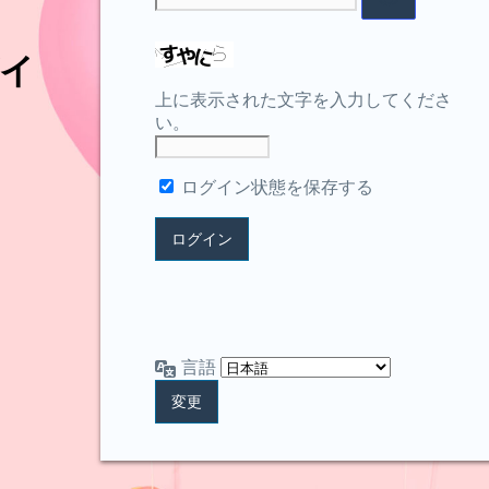
イ
上に表示された文字を入力してくださ
い。
ログイン状態を保存する
言語