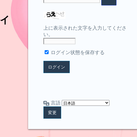
イ
上に表示された文字を入力してくださ
い。
ログイン状態を保存する
言語