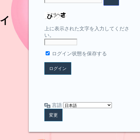
イ
上に表示された文字を入力してくださ
い。
ログイン状態を保存する
言語