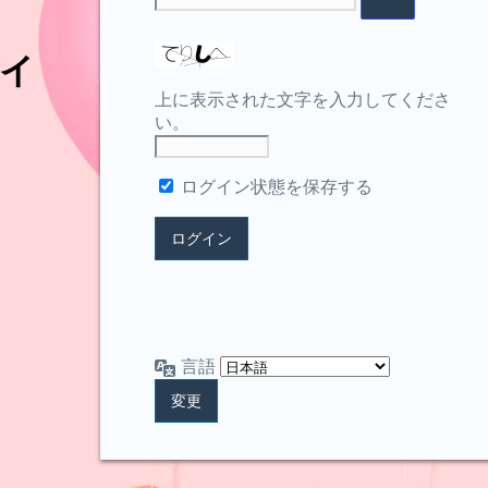
イ
上に表示された文字を入力してくださ
い。
ログイン状態を保存する
言語