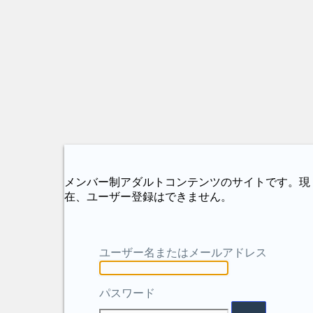
メンバー制アダルトコンテンツのサイトです。現
在、ユーザー登録はできません。
ユーザー名またはメールアドレス
パスワード