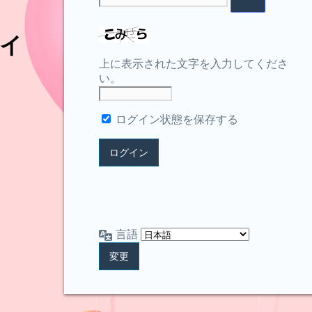
イ
上に表示された文字を入力してくださ
い。
ログイン状態を保存する
言語