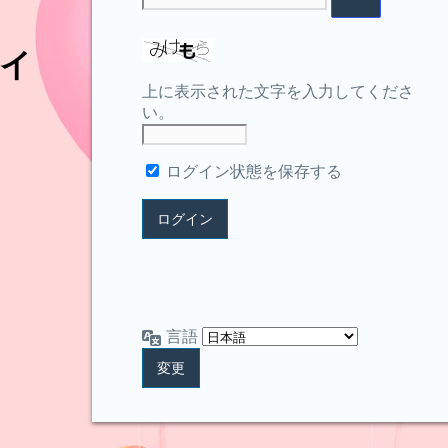
イ
上に表示された文字を入力してくださ
い。
ログイン状態を保存する
言語