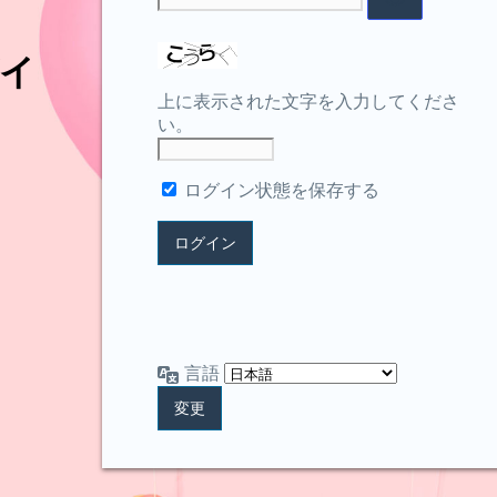
イ
上に表示された文字を入力してくださ
い。
ログイン状態を保存する
言語