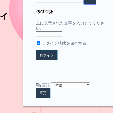
イ
上に表示された文字を入力してくださ
い。
ログイン状態を保存する
言語