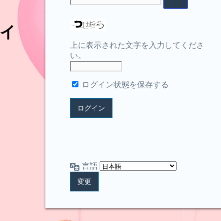
イ
上に表示された文字を入力してくださ
い。
ログイン状態を保存する
言語