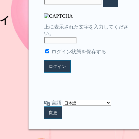
イ
上に表示された文字を入力してくださ
い。
ログイン状態を保存する
言語