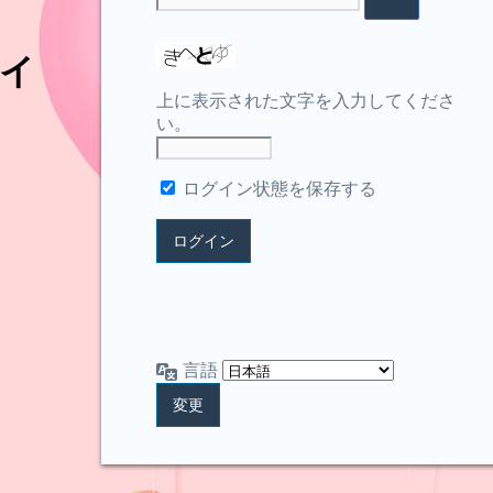
イ
上に表示された文字を入力してくださ
い。
ログイン状態を保存する
言語