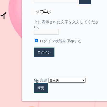
イ
上に表示された文字を入力してくださ
い。
ログイン状態を保存する
言語