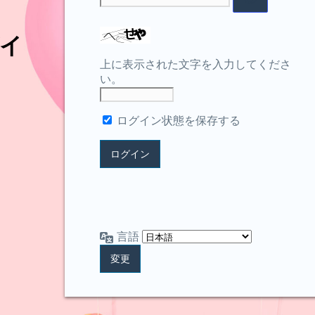
イ
上に表示された文字を入力してくださ
い。
ログイン状態を保存する
言語